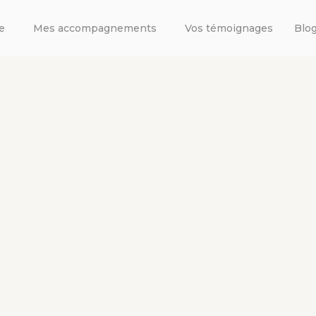
e
Mes accompagnements
Vos témoignages
Blo