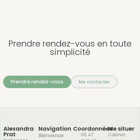
Prendre rendez-vous en toute
simplicité
Prendre rendez-vous
Me contacter
Alexandra
Navigation
Coordonnées
Me situer
Prat
06 47
Cabinet
Bienvenue