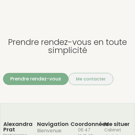
Prendre rendez-vous en toute
simplicité
Prendre rendez-vous
Me contacter
Alexandra
Navigation
Coordonnées
Me situer
Prat
06 47
Cabinet
Bienvenue