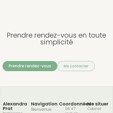
Prendre rendez-vous en toute
simplicité
Prendre rendez-vous
Me contacter
Alexandra
Navigation
Coordonnées
Me situer
Prat
06 47
Cabinet
Bienvenue