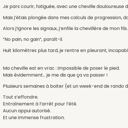
Je pars courir, fatiguée, avec une cheville douloureuse de
Mais j’étais plongée dans mes calculs de progression, d
Alors j’ignore les signaux, j’enfile la chevillère de mon fils…
“No pain, no gain”, paraît-il.
Huit kilomètres plus tard, je rentre en pleurant, incapable
Ma cheville est en vrac : impossible de poser le pied.
Mais évidemment… je me dis que ça va passer !
Plusieurs semaines à boiter (et un week-end de rando dan
Tout s’effondre.
Entraînement à l’arrêt pour l’été.
Aucun appui autorisé.
Et une immense frustration.