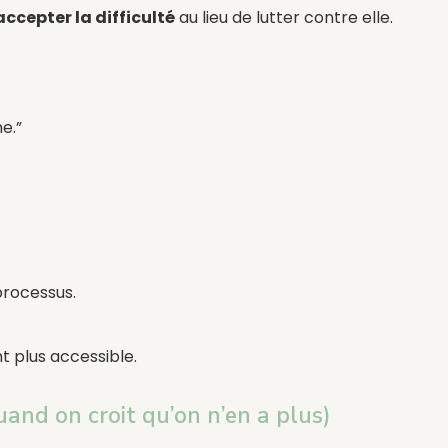
accepter la difficulté
au lieu de lutter contre elle.
e.”
 processus.
t plus accessible.
and on croit qu’on n’en a plus)