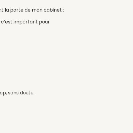
t la porte de mon cabinet :
ue c’est important pour
rop, sans doute.