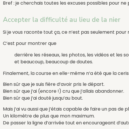
Bref : je cherchais toutes les excuses possibles pour ne pa
Accepter la difficulté au lieu de la nier
Si je vous raconte tout ça, ce n’est pas seulement pour 
C’est pour montrer que
derrière les réseaux, les photos, les vidéos et les s
et beaucoup, beaucoup de doutes.
Finalement, la course en elle-même n’a été que la ceris
Bien sûr que je suis fière d’avoir pris le départ.
Bien sûr que j’ai (encore !) cru que j’allais abandonner.
Bien sûr que j’ai douté jusqu’au bout.
Mais j’ai vu aussi que j’étais capable de faire un pas de p
Un kilomètre de plus que mon maximum.
De passer la ligne d’arrivée tout en encourageant d’autres