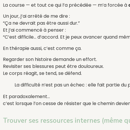
La course — et tout ce qui l’a précédée — m’a forcée à
Un jour, j’ai arrêté de me dire :
“Ça ne devrait pas être aussi dur.”
Et j’ai commencé à penser :
“C’est difficile… d’accord. Et je peux avancer quand mêm
En thérapie aussi, c’est comme ça.
Regarder son histoire demande un effort.
Revisiter ses blessures peut être douloureux.
Le corps réagit, se tend, se défend.
La difficulté n’est pas un échec : elle fait partie du
Et paradoxalement…
c’est lorsque l’on cesse de résister que le chemin devien
Trouver ses ressources internes (même qu