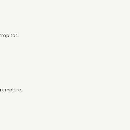
rop tôt.
 remettre.