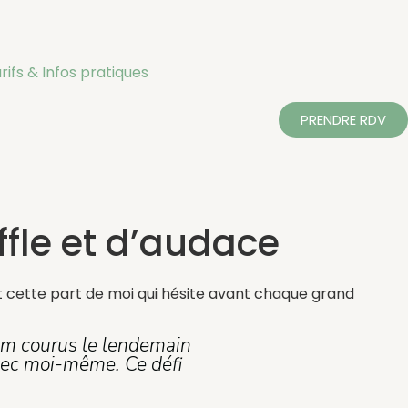
rifs & Infos pratiques
PRENDRE RDV
ffle et d’audace
et cette part de moi qui hésite avant chaque grand
 km courus le lendemain
vec moi-même. Ce défi