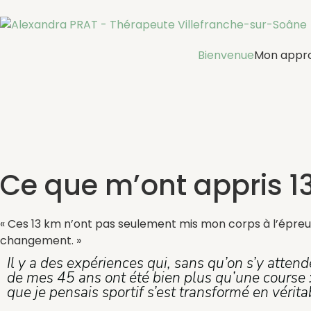
Bienvenue
Mon appr
Ce que m’ont appris 1
« Ces 13 km n’ont pas seulement mis mon corps à l’épreuv
changement. »
Il y a des expériences qui, sans qu’on s’y atte
de mes 45 ans ont été bien plus qu’une course
que je pensais sportif s’est transformé en vérita