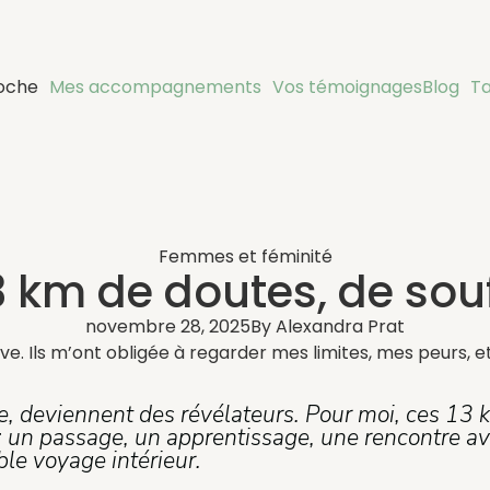
oche
Mes accompagnements
Vos témoignages
Blog
Ta
Femmes et féminité
3 km de doutes, de sou
novembre 28, 2025
By
Alexandra Prat
e. Ils m’ont obligée à regarder mes limites, mes peurs, 
nde, deviennent des révélateurs. Pour moi, ces 13
 : un passage, un apprentissage, une rencontre a
ble voyage intérieur.