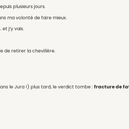
puis plusieurs jours.
ans ma volonté de faire mieux.
 et j’y vais.
 de retirer la chevillère.
s le Jura !) plus tard, le verdict tombe :
fracture de fa