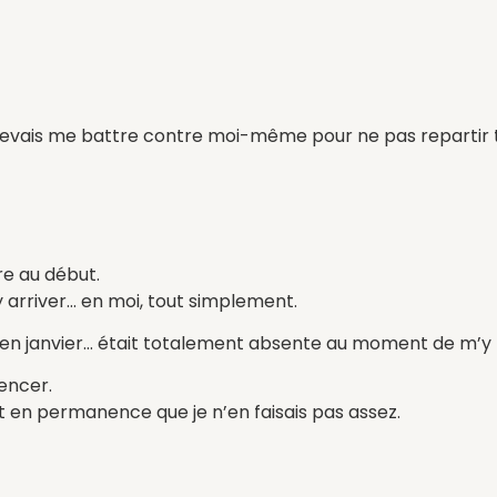
e devais me battre contre moi-même pour ne pas repartir t
re au début.
arriver… en moi, tout simplement.
rdait en janvier… était totalement absente au moment de m’y
encer.
 en permanence que je n’en faisais pas assez.