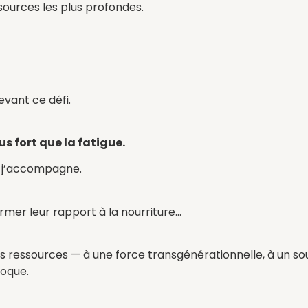
ssources les plus profondes.
evant ce défi.
s fort que la fatigue.
e j’accompagne.
rmer leur rapport à la nourriture…
 ressources — à une force transgénérationnelle, à un sou
loque.