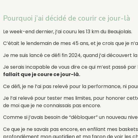
Pourquoi j’ai décidé de courir ce jour-là
Le week-end dernier, j’ai couru les 13 km du Beaujolais.
C’était le lendemain de mes 45 ans, et je crois que je 
Je me suis lancé ce défi fin 2024, quand j’ai découvert la
Je serais incapable de vous dire ce qui m’est passé par 
fallait que je coure ce jour-là.
Ce défi, je ne l’ai pas relevé pour la performance, ni po
Je l’ai relevé pour tester mes limites, pour honorer c
de moi que je ne connaissais pas encore.
Comme si j’avais besoin de “débloquer” un nouveau nive
Ce que je ne savais pas encore, en enfilant mes baskets
profondément mon quotidien et ma façon de voir les ch