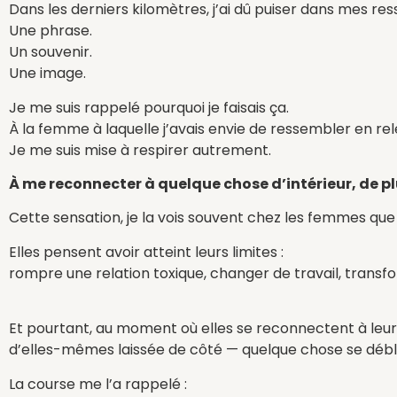
Dans les derniers kilomètres, j’ai dû puiser dans mes re
Une phrase.
Un souvenir.
Une image.
Je me suis rappelé pourquoi je faisais ça.
À la femme à laquelle j’avais envie de ressembler en rel
Je me suis mise à respirer autrement.
À me reconnecter à quelque chose d’intérieur, de plu
Cette sensation, je la vois souvent chez les femmes qu
Elles pensent avoir atteint leurs limites :
rompre une relation toxique, changer de travail, transfo
Et pourtant, au moment où elles se reconnectent à leurs
d’elles-mêmes laissée de côté — quelque chose se déb
La course me l’a rappelé :