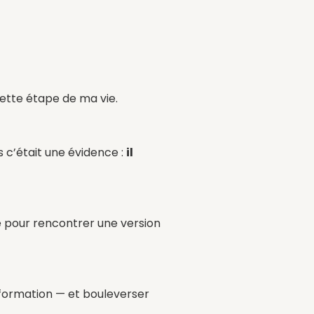
cette étape de ma vie.
s c’était une évidence :
il
e pour rencontrer une version
nsformation — et bouleverser