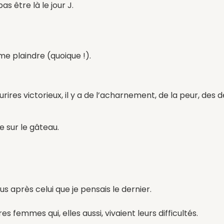
s être là le jour J.
me plaindre (quoique !).
ourires victorieux, il y a de l’acharnement, de la peur, des 
e sur le gâteau.
lus après celui que je pensais le dernier.
 femmes qui, elles aussi, vivaient leurs difficultés.