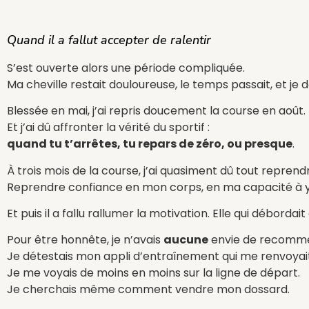
Quand il a fallut accepter de ralentir
S’est ouverte alors une période compliquée.
Ma cheville restait douloureuse, le temps passait, et j
Blessée en mai, j’ai repris doucement la course en août.
Et j’ai dû affronter la vérité du sportif :
quand tu t’arrêtes, tu repars de zéro, ou presque
.
À trois mois de la course, j’ai quasiment dû tout reprend
Reprendre confiance en mon corps, en ma capacité à y 
Et puis il a fallu rallumer la motivation. Elle qui débo
Pour être honnête, je n’avais
aucune
envie de recomm
Je détestais mon appli d’entraînement qui me renvoyait
Je me voyais de moins en moins sur la ligne de départ.
Je cherchais même comment vendre mon dossard.