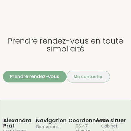
Prendre rendez-vous en toute
simplicité
Prendre rendez-vous
Me contacter
Alexandra
Navigation
Coordonnées
Me situer
Prat
06 47
Cabinet
Bienvenue