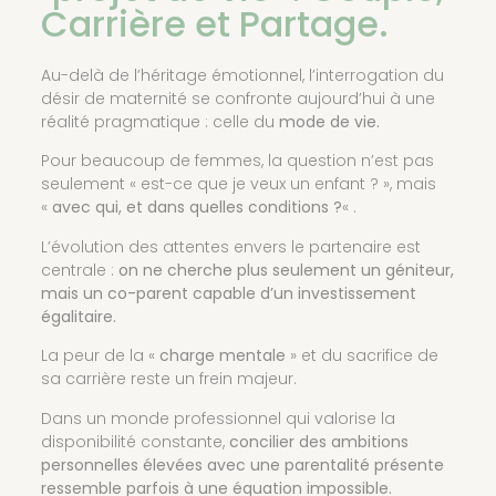
Carrière et Partage.
Au-delà de l’héritage émotionnel, l’interrogation du
désir de maternité se confronte aujourd’hui à une
réalité pragmatique : celle du
mode de vie.
Pour beaucoup de femmes, la question n’est pas
seulement « est-ce que je veux un enfant ? », mais
«
avec qui, et dans quelles conditions ?
« .
L’évolution des attentes envers le partenaire est
centrale :
on ne cherche plus seulement un géniteur,
mais un co-parent capable d’un investissement
égalitaire.
La peur de la «
charge mentale
» et du sacrifice de
sa carrière reste un frein majeur.
Dans un monde professionnel qui valorise la
disponibilité constante,
concilier des ambitions
personnelles élevées avec une parentalité présente
ressemble parfois à une équation impossible.