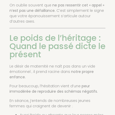
On oublie souvent que
ne pas ressentir cet « appel »
n’est pas une défaillance.
C’est simplement le signe
que votre épanouissement s’articule autour
d’autres axes.
Le poids de l’héritage :
Quand le passé dicte le
présent
Le désir de maternité ne naît pas dans un vide
émotionnel ; il prend racine dans
notre propre
enfance.
Pour beaucoup, l’hésitation vient d’une
peur
immodérée de reproduire des schémas négatifs.
En séance, j’entends de nombreuses jeunes
femmes qui craignent de devenir :
Aussi froide ou absente que leur propre mère.