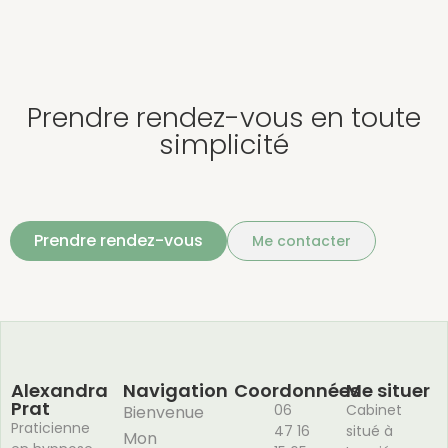
Prendre rendez-vous en toute
simplicité
Prendre rendez-vous
Me contacter
Alexandra
Navigation
Coordonnées
Me situer
Prat
06
Cabinet
Bienvenue
Praticienne
47 16
situé à
Mon