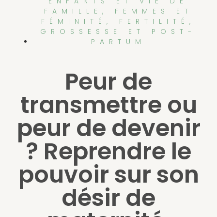
ENFANTS ET VIE DE
FAMILLE
,
FEMMES ET
FÉMINITÉ
,
FERTILITÉ,
GROSSESSE ET POST-
PARTUM
Peur de
transmettre ou
peur de devenir
? Reprendre le
pouvoir sur son
désir de