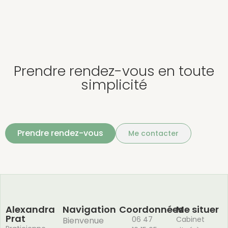
Prendre rendez-vous en toute
simplicité
Prendre rendez-vous
Me contacter
Alexandra
Navigation
Coordonnées
Me situer
Prat
06 47
Cabinet
Bienvenue