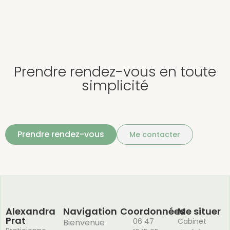
Prendre rendez-vous en toute
simplicité
Prendre rendez-vous
Me contacter
Alexandra
Navigation
Coordonnées
Me situer
Prat
06 47
Cabinet
Bienvenue