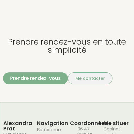
Prendre rendez-vous en toute
simplicité
Prendre rendez-vous
Me contacter
Alexandra
Navigation
Coordonnées
Me situer
Prat
06 47
Cabinet
Bienvenue