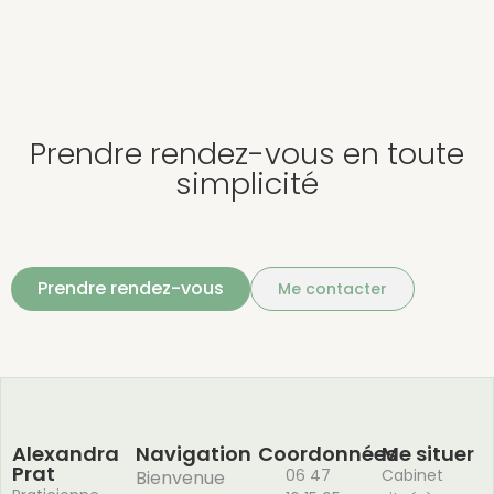
Prendre rendez-vous en toute
simplicité
Prendre rendez-vous
Me contacter
Alexandra
Navigation
Coordonnées
Me situer
Prat
06 47
Cabinet
Bienvenue