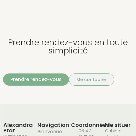
Prendre rendez-vous en toute
simplicité
Prendre rendez-vous
Me contacter
Alexandra
Navigation
Coordonnées
Me situer
Prat
06 47
Cabinet
Bienvenue