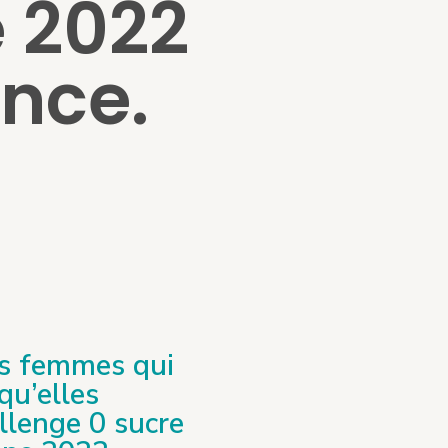
e 2022
ence.
es femmes qui
qu’elles
allenge 0 sucre