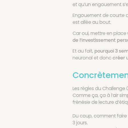
et qu’un engouement s’es
Engouement de courte dur
est allée au bout.
Car oui, mettre en plac
de l’investissement pers
Et au fait,
pourquoi 3 se
neuronal et donc
créer 
Concrètemen
Les règles du Challenge 0
Comme ça, ça à l’air sim
frénésie de lecture d’ét
Du coup, comment faire ? 
3 jours.