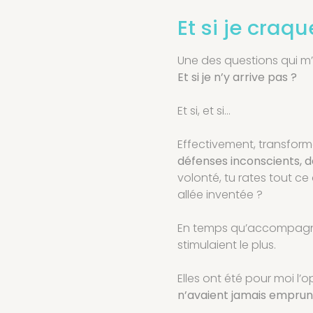
Et si je craq
Une des questions qui m’
Et si je n’y arrive pas ?
Et si, et si…
Effectivement, transforme
défenses inconscients, 
volonté, tu rates tout ce
allée inventée ?
En temps qu’accompagna
stimulaient le plus.
Elles ont été pour moi l
n’avaient jamais emprunté