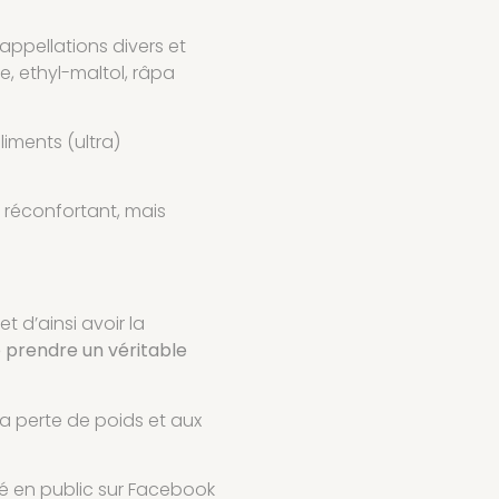
appellations divers et
se, ethyl-maltol, râpa
liments (ultra)
is réconfortant, mais
 d’ainsi avoir la
e prendre un véritable
a perte de poids et aux
ié en public sur Facebook