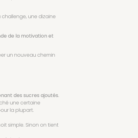
 challenge, une dizaine
e de la motivation et
créer un nouveau chemin
enant des sucres ajoutés.
nché une certaine
our la plupart.
oit simple. Sinon on tient