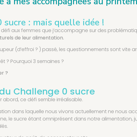
osé à mes accompagnées au printe
 sucre : mais quelle idée !
é un défi aux femmes que j’accompagne sur des problémati
urels de leur alimentation.
eur (d’effroi ? ) passé, les questionnements sont vite arr
érêt ? Pourquoi 3 semaines ?
er ?
 du Challenge 0 sucre
 abord, ce défi semble irréalisable.
tion dans laquelle nous vivons actuellement ne nous 
ine, le sucre étant omniprésent dans notre alimentation, 
lés.