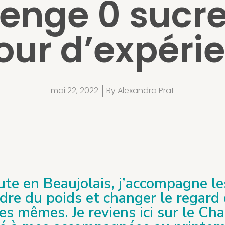
enge 0 sucr
tour d’expéri
mai 22, 2022
By
Alexandra Prat
te en Beaujolais, j’accompagne l
dre du poids et changer le regard 
es mêmes. Je reviens ici sur le Ch