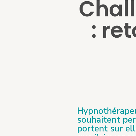
Chall
: re
Hypnothérapeu
souhaitent per
portent sur ell