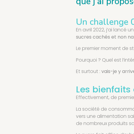
que j’ai prop
Un challenge 0
En avril 2022, j’ai lanc
sucres cachés et non nat
Le premier moment de stup
Pourquoi ? Quel est l’int
Et surtout :
vais-je y arriv
Les bienfaits
Effectivement, de premier
La société de consomma
vers une alimentation sa
de nombreux produits sa