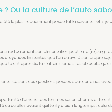
ue ? Ou la culture de l’auto sa
a été le plus fréquemment posée fut la suivante :
et si je
r si radicalement son alimentation peut faire (re)surgir 
des croyances limitantes
que l’on cultive à son propre suje
 que tu entreprends, tu n’atteins jamais tes objectifs, qu’
nte, ce sont ces questions posées pour certaines avec
’opportunité d’amener ces femmes sur un chemin, différent
 ou qu’elles avaient quitté il y a bien longtemps : celui de