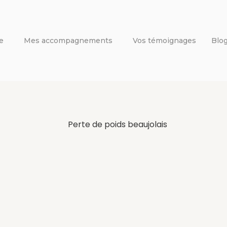
e
Mes accompagnements
Vos témoignages
Blo