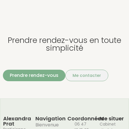
Prendre rendez-vous en toute
simplicité
Prendre rendez-vous
Me contacter
Alexandra
Navigation
Coordonnées
Me situer
Prat
06 47
Cabinet
Bienvenue